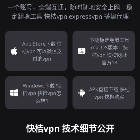
一个账号，全端互通，随时随地安全上网 – 稳
定翻墙工具 快桔vpn expressvpn 搭建代理
下载稳定翻墙工具
App Store下载 快
macOS版本 – 快
桔vpn 可以微信支
桔vpn 快橙网址
付的vpn
官方18
Windows下载 快
APK直接下载 快桔
桔vpn 快橙vpn怎
vpn 快橙购买
么样1
快桔vpn 技术细节公开