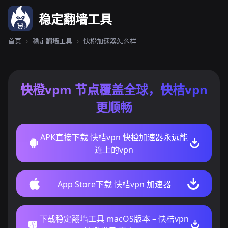
稳定翻墙工具
首页
›
稳定翻墙工具
›
快橙加速器怎么样
快橙vpm 节点覆盖全球，快桔vpn
更顺畅
APK直接下载 快桔vpn 快橙加速器永远能
连上的vpn
App Store下载 快桔vpn 加速器
下载稳定翻墙工具 macOS版本 – 快桔vpn