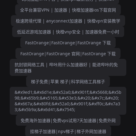
全平台兼容VPN | 加速器 | 快橙加速器ios下载官网
极速跨境代理 | anyconnect加速器 | 快橙vpn安装教学
低延迟游戏加速器 | 快橙vnp安全 | 加速器免费一小时
FastOrange|FastOrange|FastOrange 下载
FastOrange|FastOrange 官网|FastOrange 下载
抗封锁网络工具 | 哔咔用什么加速器好 | 能进哔咔的免
费加速器
梯子免费|苹果 梯子|科学网络工具梯子
&#x9ed1;&#x6d1e;&#x52a0;&#x901f;&#x5668;&#x5b
98;&#x65b9;&#x5165;&#x53e3;&#x20;&#x7c;&#x20;
&#x667a;&#x80fd;&#x52a0;&#x901f;&#xff0c;&#x7a3
3;&#x5b9a;&#x6d41;&#x7545;
免费海外加速器|免费vps试用7天加速器|免费外网
挂梯子加速器|npv梯子|梯子外网加速器