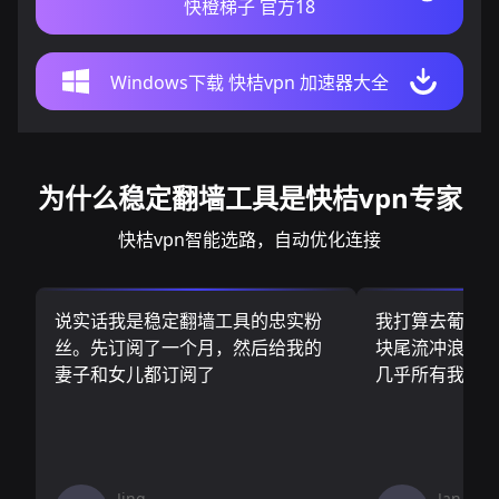
快橙梯子 官方18
Windows下载 快桔vpn 加速器大全
为什么稳定翻墙工具是快桔vpn专家
快桔vpn智能选路，自动优化连接
说实话我是稳定翻墙工具的忠实粉
我打算去葡萄
丝。先订阅了一个月，然后给我的
块尾流冲浪板.
妻子和女儿都订阅了
几乎所有我需
Jing
Jan V